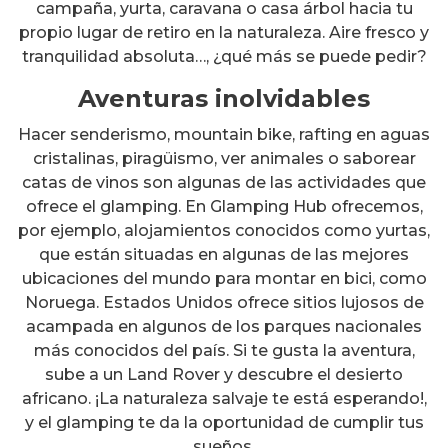
campaña, yurta, caravana o casa árbol hacia tu
propio lugar de retiro en la naturaleza. Aire fresco y
tranquilidad absoluta…, ¿qué más se puede pedir?
Aventuras inolvidables
Hacer senderismo, mountain bike, rafting en aguas
cristalinas, piragüismo, ver animales o saborear
catas de vinos son algunas de las actividades que
ofrece el glamping. En Glamping Hub ofrecemos,
por ejemplo, alojamientos conocidos como yurtas,
que están situadas en algunas de las mejores
ubicaciones del mundo para montar en bici, como
Noruega. Estados Unidos ofrece sitios lujosos de
acampada en algunos de los parques nacionales
más conocidos del país. Si te gusta la aventura,
sube a un Land Rover y descubre el desierto
africano. ¡La naturaleza salvaje te está esperando!,
y el glamping te da la oportunidad de cumplir tus
Protocolos reactivación
sueños.