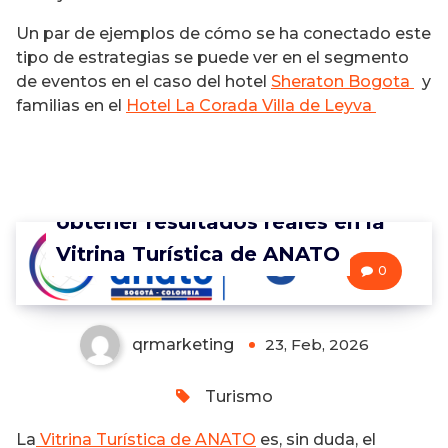
Un par de ejemplos de cómo se ha conectado este
tipo de estrategias se puede ver en el segmento
de eventos en el caso del hotel
Sheraton Bogota
y
familias en el
Hotel La Corada Villa de Leyva
7 recomendaciones para
obtener resultados reales en la
Vitrina Turística de ANATO
0
qrmarketing
23, Feb, 2026
Turismo
La
Vitrina Turística de ANATO
es, sin duda, el