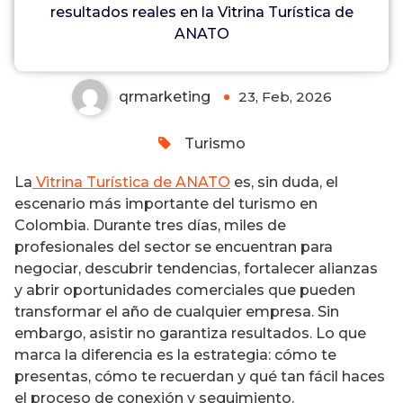
resultados reales en la Vitrina Turística de
Turística de ANATO
0
ANATO
qrmarketing
23, Feb, 2026
Turismo
La
Vitrina Turística de ANATO
es, sin duda, el
escenario más importante del turismo en
Colombia. Durante tres días, miles de
profesionales del sector se encuentran para
negociar, descubrir tendencias, fortalecer alianzas
y abrir oportunidades comerciales que pueden
transformar el año de cualquier empresa. Sin
embargo, asistir no garantiza resultados. Lo que
marca la diferencia es la estrategia: cómo te
presentas, cómo te recuerdan y qué tan fácil haces
el proceso de conexión y seguimiento.