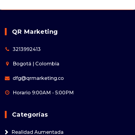
QR Marketing
3213992413
Bogotá | Colombia
dfg@qrmarketing.co
Horario 9:00AM - 5:00PM
Categorías
Realidad Aumentada