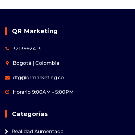
QR Marketing
3213992413
Bogotá | Colombia
dfg@qrmarketing.co
Horario 9:00AM - 5:00PM
Categorías
Realidad Aumentada