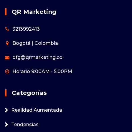
QR Marketing
3213992413
Bogotá | Colombia
dfg@qrmarketing.co
Horario 9:00AM - 5:00PM
Categorías
Realidad Aumentada
Tendencias