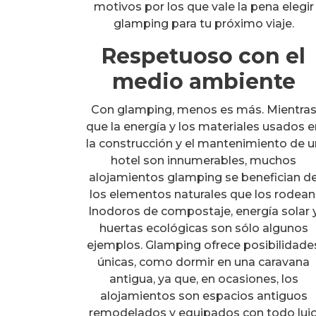
motivos por los que vale la pena elegir
glamping para tu próximo viaje.
Respetuoso con el
medio ambiente
Con glamping, menos es más. Mientra
que la energía y los materiales usados e
la construcción y el mantenimiento de u
hotel son innumerables, muchos
alojamientos glamping se benefician d
los elementos naturales que los rodean
Inodoros de compostaje, energía solar 
huertas ecológicas son sólo algunos
ejemplos. Glamping ofrece posibilidade
únicas, como dormir en una caravana
antigua, ya que, en ocasiones, los
alojamientos son espacios antiguos
remodelados y equipados con todo luj