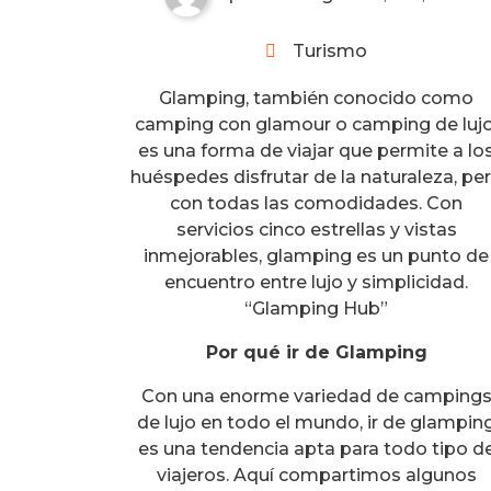
Turismo
Glamping, también conocido como
camping con glamour o camping de lujo
es una forma de viajar que permite a lo
huéspedes disfrutar de la naturaleza, pe
con todas las comodidades. Con
servicios cinco estrellas y vistas
inmejorables, glamping es un punto de
encuentro entre lujo y simplicidad.
“Glamping Hub”
Por qué ir de Glamping
Con una enorme variedad de camping
de lujo en todo el mundo, ir de glampin
es una tendencia apta para todo tipo d
viajeros. Aquí compartimos algunos