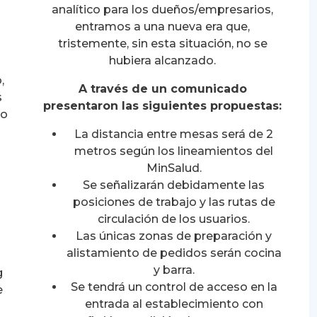
analítico para los dueños/empresarios,
entramos a una nueva era que,
tristemente, sin esta situación, no se
hubiera alcanzado.
,
A través de un comunicado
s
presentaron las siguientes propuestas:
ro
La distancia entre mesas será de 2
metros según los lineamientos del
MinSalud.
Se señalizarán debidamente las
posiciones de trabajo y las rutas de
circulación de los usuarios.
Las únicas zonas de preparación y
alistamiento de pedidos serán cocina
s
y barra.
g
Se tendrá un control de acceso en la
e
entrada al establecimiento con