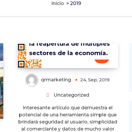
Inicio
>
2019
Códigos QR para apoyar
la reapertura de múltiples
sectores de la economía.
0
qrmarketing
24, Sep, 2019
Uncategorized
Interesante artículo que demuestra el
potencial de una herramienta simple que
brindará seguridad al usuario, simplicidad
al comerciante y datos de mucho valor