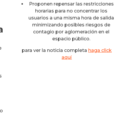
Proponen repensar las restricciones
horarias para no concentrar los
usuarios a una misma hora de salida
minimizando posibles riesgos de
a
contagio por aglomeración en el
espacio público.
e
para ver la noticia completa
haga click
aquí
s
co