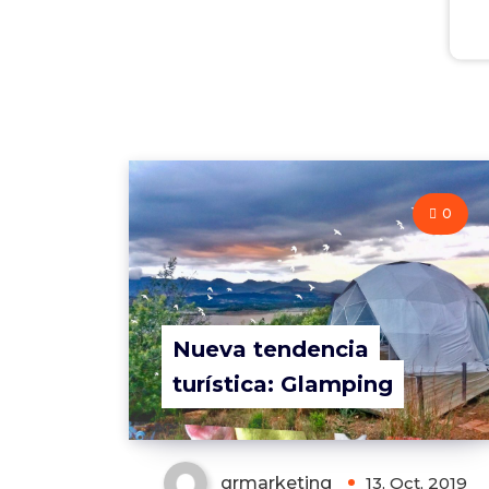
0
Nueva tendencia
turística: Glamping
qrmarketing
13, Oct, 2019