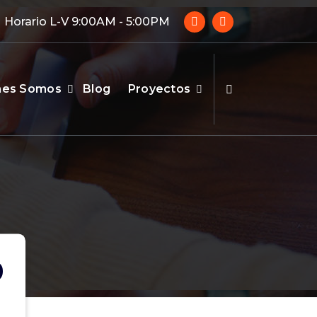
Horario L-V 9:00AM - 5:00PM
nes Somos
Blog
Proyectos
9